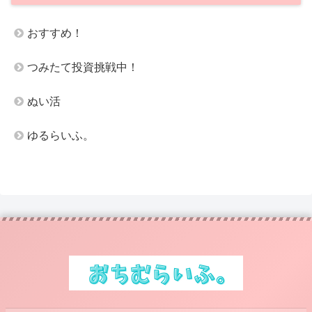
おすすめ！
つみたて投資挑戦中！
ぬい活
ゆるらいふ。