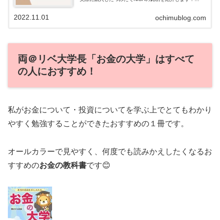
eMAXIS Slimシリーズでコスパ重視の長期積立！おちむ
が購入した投資信託の銘柄...
2022.11.01
ochimublog.com
両＠リベ大学長「お金の大学」はすべて
の人におすすめ！
私がお金について・投資についてを学ぶ上でとてもわかり
やすく勉強することができたおすすめの１冊です。
オールカラーで見やすく、何度でも読みかえしたくなるお
すすめの
お金の教科書
です😊