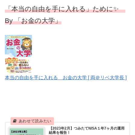
「本当の自由を手に入れる」ために✨
By 「お金の大学」
本当の自由を手に入れる お金の大学 [ 両＠リベ大学長 ]
【2023年2月】つみたてNISA１年7ヶ月の運用
結果を報告！