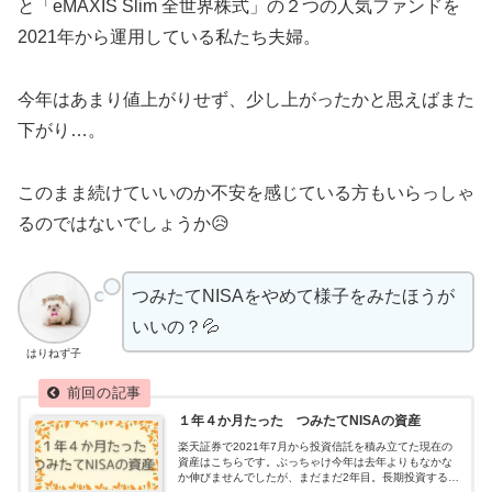
と「eMAXIS Slim 全世界株式」の２つの人気ファンドを
2021年から運用している私たち夫婦。
今年はあまり値上がりせず、少し上がったかと思えばまた
下がり…。
このまま続けていいのか不安を感じている方もいらっしゃ
るのではないでしょうか😥
つみたてNISAをやめて様子をみたほうが
いいの？💦
はりねず子
１年４か月たった つみたてNISAの資産
楽天証券で2021年7月から投資信託を積み立てた現在の
資産はこちらです。ぶっちゃけ今年は去年よりもなかな
か伸びませんでしたが、まだまだ2年目。長期投資するに