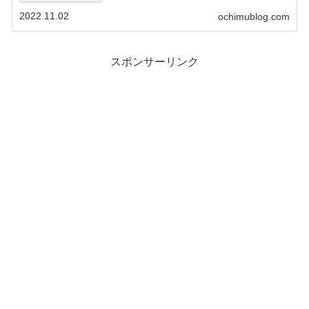
は目先の上げ下げは気にしないこと！でも気になります
よね！😅しかしながら貯金するだけで...
2022.11.02
ochimublog.com
スポンサーリンク