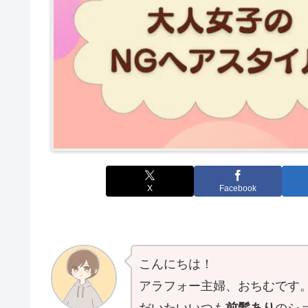
X
Facebook
こんにちは！
アラフォー主婦、おちむです
だいたいいつも
前髪あり
のシ