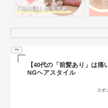
PR
【40代の「前髪あり」は痛
NGヘアスタイル
スポ