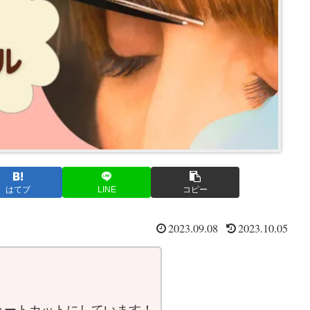
はてブ
LINE
コピー
2023.09.08
2023.10.05
。
ョートカット
にしています！