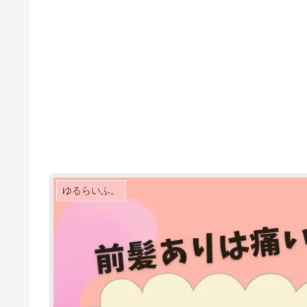
ゆるらいふ。