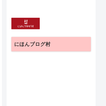
にほんブログ村