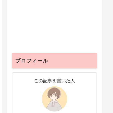
プロフィール
この記事を書いた人