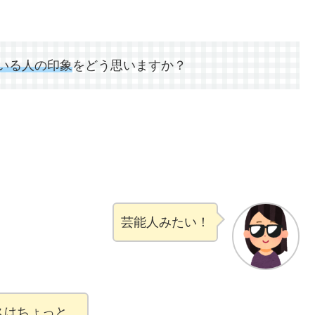
いる人の印象
をどう思いますか？
芸能人みたい！
スはちょっと…