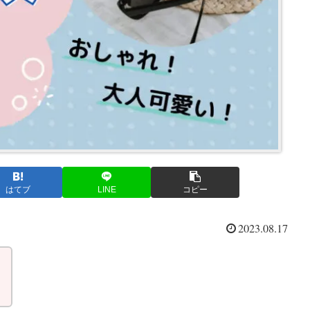
はてブ
LINE
コピー
2023.08.17
。