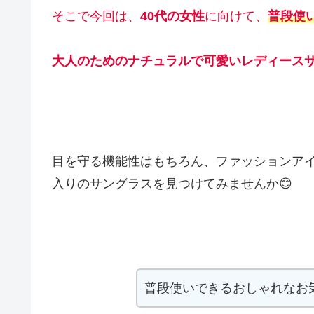
そこで今回は、
40代の女性
に向けて、
普段使
大人のためのナチュラルで可愛いレディース
目を守る機能性はもちろん、ファッションア
入りのサングラスを見つけてみませんか😊
普段使いできるおしゃれなお