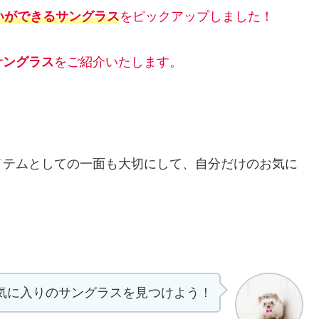
いができるサングラス
をピックアップしました！
サングラス
をご紹介いたします。
イテムとしての一面も大切にして、自分だけのお気に
気に入りのサングラスを見つけよう！