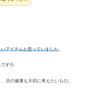
しいアイテムと思っていました
。
です💦
く、目の健康も大切に考えたいもの。