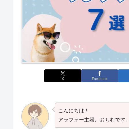
X
Facebook
こんにちは！
アラフォー主婦、おちむです