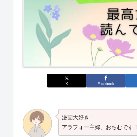
X
Facebook
漫画大好き！
アラフォー主婦、おちむです