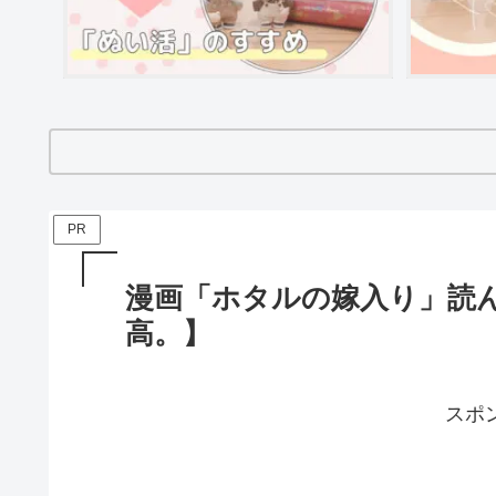
PR
漫画「ホタルの嫁入り」読
高。】
スポ