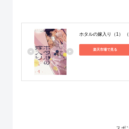
ホタルの嫁入り（1） （
楽天市場で見る
スポ