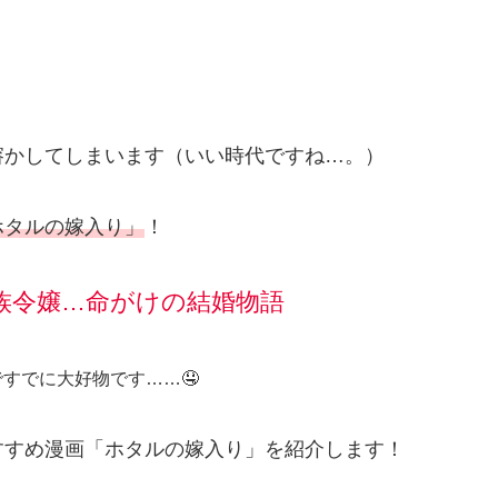
。
溶かしてしまいます（いい時代ですね…。）
ホタルの嫁入り」
！
族令嬢…命がけの結婚物語
すでに大好物です……🤤
すすめ漫画「ホタルの嫁入り」を紹介します！