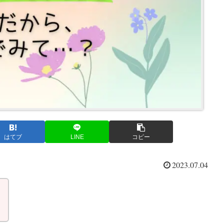
はてブ
LINE
コピー
2023.07.04
！