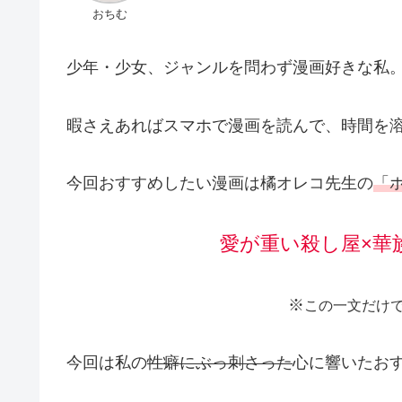
おちむ
少年・少女、ジャンルを問わず漫画好きな私
暇さえあればスマホで漫画を読んで、時間を
今回おすすめしたい漫画は橘オレコ先生の
「
愛が重い殺し屋×華
※
この一文だけで
今回は私の
性癖にぶっ刺さった
心に響いたお