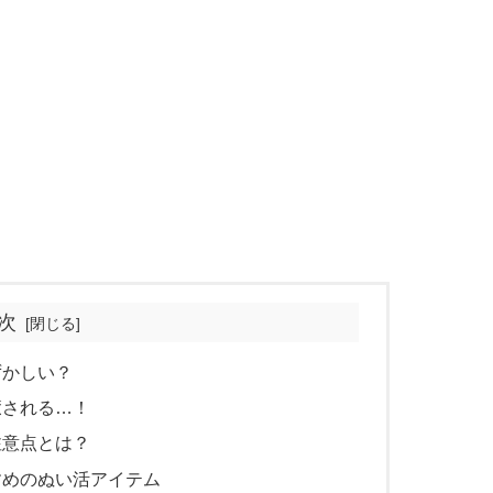
次
ずかしい？
癒される…！
注意点とは？
すめのぬい活アイテム