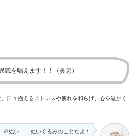
」
異議を唱えます！！（鼻息）
は、日々抱えるストレスや疲れを和らげ、心を温かく
※ぬい……ぬいぐるみのことだよ！