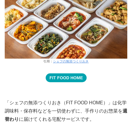
引用：
シェフの無添つくりおき
FIT FOOD HOME
「シェフの無添つくりおき（FIT FOOD HOME）」は化学
調味料・保存料などを一切使わずに、手作りのお惣菜を
週
替わり
に届けてくれる宅配サービスです。