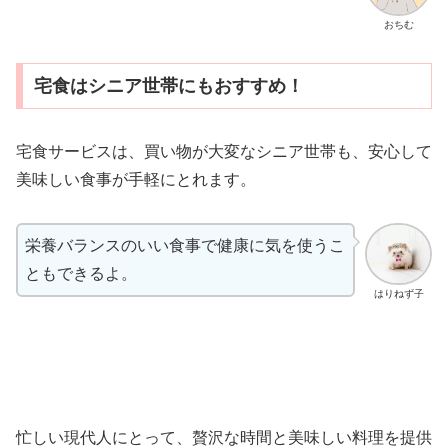
おちむ
宅食はシニア世帯にもおすすめ！
宅食サービスは、買い物が大変なシニア世帯も、安心して
美味しい食事が手軽にとれます。
栄養バランスのいい食事で健康に気を使うこ
ともできるよ。
はりねず子
忙しい現代人にとって、贅沢な時間と美味しい料理を提供