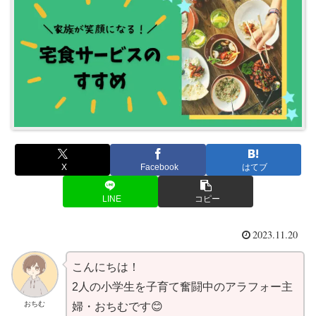
X
Facebook
はてブ
LINE
コピー
2023.11.20
こんにちは！
2人の小学生を子育て奮闘中のアラフォー主
おちむ
婦・おちむです😊