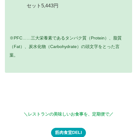
セット5,443円
※PFC……三大栄養素であるタンパク質（Protein）、脂質
（Fat）、炭水化物（Carbohydrate）の頭文字をとった言
葉。
＼
レストランの
美味しいお食事を
、
定期便で
／
筋肉食堂DELI